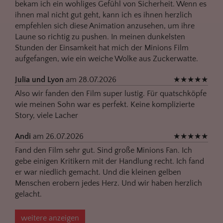
bekam ich ein wohliges Gefühl von Sicherheit. Wenn es
ihnen mal nicht gut geht, kann ich es ihnen herzlich
empfehlen sich diese Animation anzusehen, um ihre
Laune so richtig zu pushen. In meinen dunkelsten
Stunden der Einsamkeit hat mich der Minions Film
aufgefangen, wie ein weiche Wolke aus Zuckerwatte.
Julia und Lyon
am 28.07.2026
★
★
★
★
★
Also wir fanden den Film super lustig. Für quatschköpfe
wie meinen Sohn war es perfekt. Keine komplizierte
Story, viele Lacher
Andi
am 26.07.2026
★
★
★
★
★
Fand den Film sehr gut. Sind große Minions Fan. Ich
gebe einigen Kritikern mit der Handlung recht. Ich fand
er war niedlich gemacht. Und die kleinen gelben
Menschen erobern jedes Herz. Und wir haben herzlich
gelacht.
weitere anzeigen