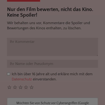
Nur den Film bewerten, nicht das Kino.
Keine Spoiler!
Wir behalten uns vor, Kommentare die Spoiler und
Bewertungen des Kinos enthalten, zu löschen.
Ich bin über 16 Jahre alt und erkläre mich mit dem
Datenschutz
einverstanden.
☆
☆
☆
☆
☆
Möchten Sie von
Schutz vor Cyberangriffen (Google