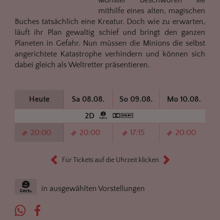
Monster beschwören sie
mithilfe eines alten, magischen
Buches tatsächlich eine Kreatur. Doch wie zu erwarten,
läuft ihr Plan gewaltig schief und bringt den ganzen
Planeten in Gefahr. Nun müssen die Minions die selbst
angerichtete Katastrophe verhindern und können sich
dabei gleich als Weltretter präsentieren.
Heute
Sa 08.08.
So 09.08.
Mo 10.08.
2D
20:00
20:00
17:15
20:00
Für Tickets auf die Uhrzeit klicken.
in ausgewählten Vorstellungen