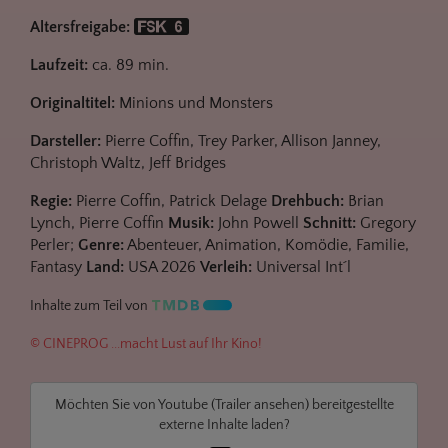
Altersfreigabe:
Laufzeit:
ca. 89 min.
Originaltitel:
Minions und Monsters
Darsteller:
Pierre Coffin, Trey Parker, Allison Janney,
Christoph Waltz, Jeff Bridges
Regie:
Pierre Coffin, Patrick Delage
Drehbuch:
Brian
Lynch, Pierre Coffin
Musik:
John Powell
Schnitt:
Gregory
Perler;
Genre:
Abenteuer, Animation, Komödie, Familie,
Fantasy
Land:
USA 2026
Verleih:
Universal Int´l
Inhalte zum Teil von
© CINEPROG ...macht Lust auf Ihr Kino!
Möchten Sie von
Youtube (Trailer ansehen)
bereitgestellte
externe Inhalte laden?