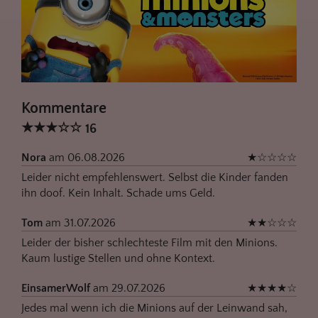
Kommentare
★
★
★
☆
☆
16
Nora
am 06.08.2026
★
☆
☆
☆
☆
Leider nicht empfehlenswert. Selbst die Kinder fanden
ihn doof. Kein Inhalt. Schade ums Geld.
Tom
am 31.07.2026
★
★
☆
☆
☆
Leider der bisher schlechteste Film mit den Minions.
Kaum lustige Stellen und ohne Kontext.
EinsamerWolf
am 29.07.2026
★
★
★
★
☆
Jedes mal wenn ich die Minions auf der Leinwand sah,