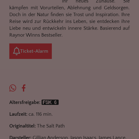
ihr neues Zuhause. Sie
kämpfen mit Vorurteilen, Ablehnung und Geldsorgen.
Doch in der Natur finden sie Trost und Inspiration. Ihre
Reise wird zur Rückkehr ins Leben, sie entdecken ihre
Liebe neu und entwickeln innere Stärke. Basierend auf
Raynor Winns Bestseller.
Ticket-Alarm
Altersfreigabe:
Laufzeit:
ca. 116 min.
Originaltitel:
The Salt Path
Darsteller:
Gillian Anderson, Jason Isaacs, James Lance,